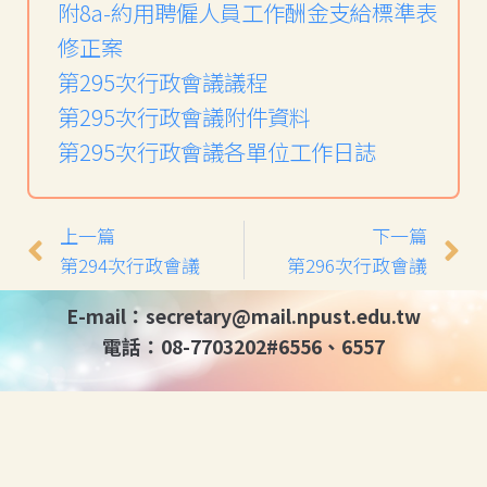
附8a-約用聘僱人員工作酬金支給標準表
修正案
第295次行政會議議程
第295次行政會議附件資料
第295次行政會議各單位工作日誌
上一篇
下一篇
第294次行政會議
第296次行政會議
E-mail：secretary@mail.npust.edu.tw
電話：08-7703202#6556、6557