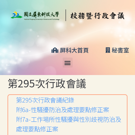
屏科大首頁
秘書室
第295次行政會議
第295次行政會議紀錄
附6a-性騷擾防治及處理要點修正案
附7a-工作場所性騷擾與性別歧視防治及
處理要點修正案