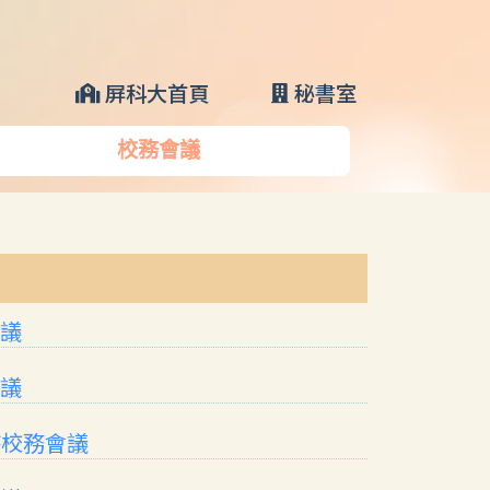
屏科大首頁
秘書室
校務會議
會議
會議
時校務會議